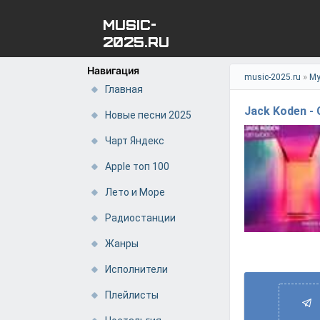
MUSIC-
2025.RU
Навигация
»
music-2025.ru
Му
Главная
Jack Koden - 
Новые песни 2025
Чарт Яндекс
Apple топ 100
Лето и Море
Радиостанции
Жанры
Исполнители
Плейлисты