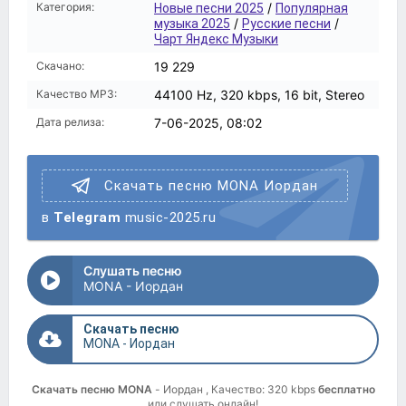
Категория:
/
Новые песни 2025
Популярная
/
/
музыка 2025
Русские песни
Чарт Яндекс Музыки
Скачано:
19 229
Качество MP3:
44100 Hz, 320 kbps, 16 bit, Stereo
Дата релиза:
7-06-2025, 08:02
Скачать песню MONA Иордан
в
Telegram
music-2025.ru
Слушать песню
MONA - Иордан
Скачать песню
MONA - Иордан
Скачать песню MONA
- Иордан , Качество: 320 kbps
бесплатно
или слушать онлайн!