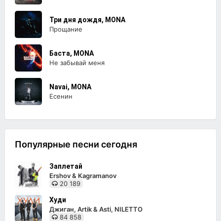
Три дня дождя, MONA
Прощание
Баста, MONA
Не забывай меня
Navai, MONA
Есенин
Популярные песни сегодня
Заплетай
Ershov & Kagramanov
20 189
Худи
Джиган, Artik & Asti, NILETTO
84 858