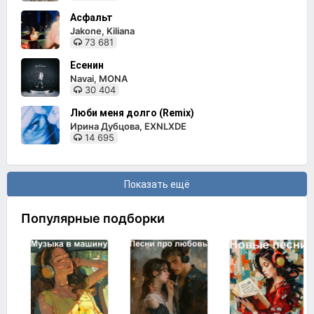
Асфальт
Jakone, Kiliana
73 681
Есенин
Navai, MONA
30 404
Люби меня долго (Remix)
Ирина Дубцова, EXNLXDE
14 695
Показать ещё
Популярные подборки