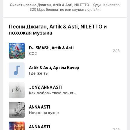
Скачать песню Джиган, Artik & Asti, NILETTO
- Худи , Качество:
320 kbps
бесплатно
или слушать онлайн!
Песни Джиган, Artik & Asti, NILETTO и
похожая музыка
DJ SMASH, Artik & Asti
2:16
CO2
Artik & Asti, Артём Качер
Где же ты
JONY, ANNA ASTI
Как любовь твою понять
ANNA ASTI
Ночью на кухне
ANNA ASTI
2:16