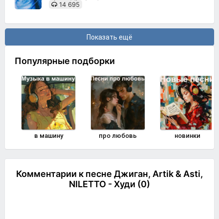
14 695
Показать ещё
Популярные подборки
в машину
про любовь
новинки
Комментарии к песне Джиган, Artik & Asti,
NILETTO - Худи (0)
Комментировать