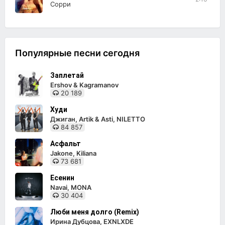
Сорри
Популярные песни сегодня
Заплетай
Ershov & Kagramanov
20 189
Худи
Джиган, Artik & Asti, NILETTO
84 857
Асфальт
Jakone, Kiliana
73 681
Есенин
Navai, MONA
30 404
Люби меня долго (Remix)
Ирина Дубцова, EXNLXDE