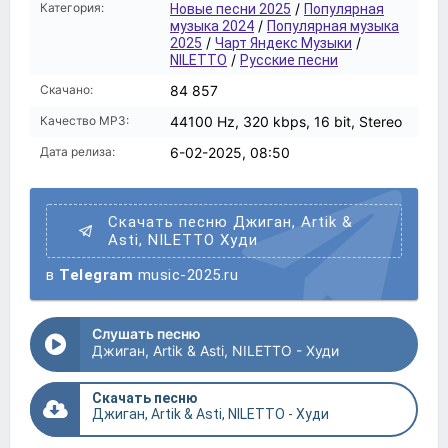
Категория:
/
Новые песни 2025
Популярная
/
музыка 2024
Популярная музыка
/
/
2025
Чарт Яндекс Музыки
/
NILETTO
Русские песни
Скачано:
84 857
Качество MP3:
44100 Hz, 320 kbps, 16 bit, Stereo
Дата релиза:
6-02-2025, 08:50
Скачать песню Джиган, Artik &
Asti, NILETTO Худи
в
Telegram
music-2025.ru
Слушать песню
Джиган, Artik & Asti, NILETTO - Худи
Скачать песню
Джиган, Artik & Asti, NILETTO - Худи