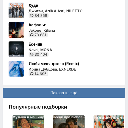
Худи
Джиган, Artik & Asti, NILETTO
84 858
Асфальт
Jakone, Kiliana
73 681
Есенин
Navai, MONA
30 404
Люби меня долго (Remix)
Ирина Дубцова, EXNLXDE
14 695
Показать ещё
Популярные подборки