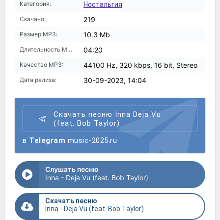
Категория:
Ностальгия
Скачано:
219
Размер MP3:
10.3 Mb
Длительность MP3:
04:20
Качество MP3:
44100 Hz, 320 kbps, 16 bit, Stereo
Дата релиза:
30-09-2023, 14:04
Скачать песню Inna Deja Vu
(feat. Bob Taylor)
в
Telegram
music-2025.ru
Слушать песню
Inna - Deja Vu (feat. Bob Taylor)
Скачать песню
Inna - Deja Vu (feat. Bob Taylor)