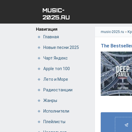
MUSIC-
2025.RU
Навигация
»
music-2025.ru
Кр
Главная
The Bestselle
Новые песни 2025
Чарт Яндекс
Apple топ 100
Лето и Море
Радиостанции
Жанры
Исполнители
Плейлисты