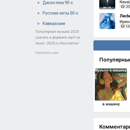
Nava
Дискотека 90-х
30
Русские хиты 00-х
Люби
Ирин
Кавказские
14
Популярная музыка 2025
скачать в формате mp3 на
music-2025.ru бесплатно!
Написать нам
Популярны
в машину
Комментарии