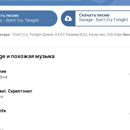
ть песню
Скачать песню
Savage - Don't Cry Tonight
 - Don't Cry Tonight
Savage
- Don't Cry Tonight Длина: 04:07, Размер:9,42, Качество: 320 kbps
бес
ge и похожая музыка
hee
 End
feat. Скриптонит
ht
ife