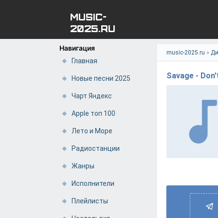
MUSIC-
2025.RU
Навигация
»
music-2025.ru
Ди
Главная
Savage - Don'
Новые песни 2025
Чарт Яндекс
Apple топ 100
Лето и Море
Радиостанции
Жанры
Исполнители
Плейлисты