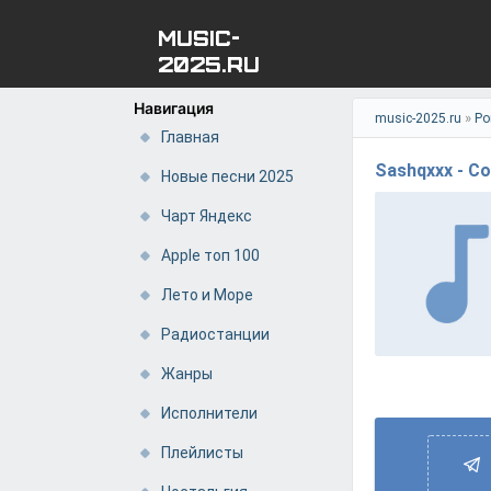
MUSIC-
2025.RU
Навигация
»
music-2025.ru
Ро
Главная
Sashqxxx - C
Новые песни 2025
Чарт Яндекс
Apple топ 100
Лето и Море
Радиостанции
Жанры
Исполнители
Плейлисты