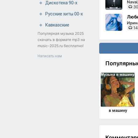
Nava
Дискотека 90-х
30
Русские хиты 00-х
Люби
Ирин
Кавказские
14
Популярная музыка 2025
скачать в формате mp3 на
music-2025.ru бесплатно!
Написать нам
Популярны
в машину
Комментари