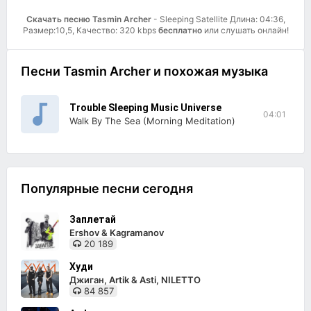
Скачать песню Tasmin Archer
- Sleeping Satellite Длина: 04:36,
Размер:10,5, Качество: 320 kbps
бесплатно
или слушать онлайн!
Песни Tasmin Archer и похожая музыка
Trouble Sleeping Music Universe
04:01
Walk By The Sea (Morning Meditation)
Популярные песни сегодня
Заплетай
Ershov & Kagramanov
20 189
Худи
Джиган, Artik & Asti, NILETTO
84 857