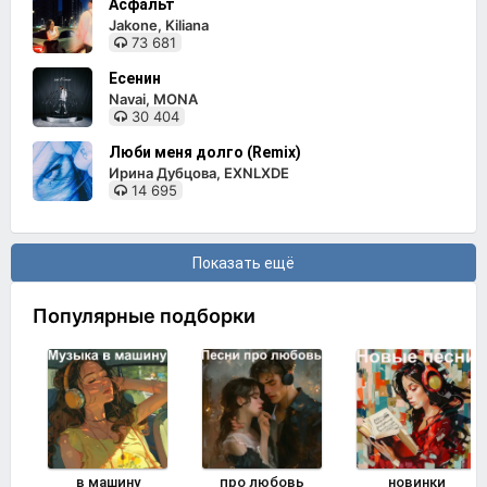
Асфальт
Jakone, Kiliana
73 681
Есенин
Navai, MONA
30 404
Люби меня долго (Remix)
Ирина Дубцова, EXNLXDE
14 695
Показать ещё
Популярные подборки
в машину
про любовь
новинки