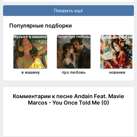
Показать ещё
Популярные подборки
в машину
про любовь
новинки
Комментарии к песне Andain Feat. Mavie
Marcos - You Once Told Me (0)
Комментировать