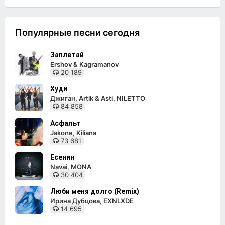
Популярные песни сегодня
Заплетай
Ershov & Kagramanov
20 189
Худи
Джиган, Artik & Asti, NILETTO
84 858
Асфальт
Jakone, Kiliana
73 681
Есенин
Navai, MONA
30 404
Люби меня долго (Remix)
Ирина Дубцова, EXNLXDE
14 695