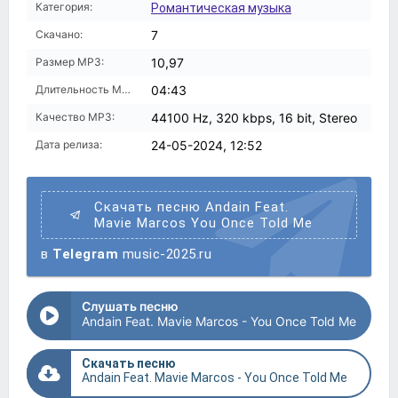
Категория:
Романтическая музыка
Скачано:
7
Размер MP3:
10,97
Длительность MP3:
04:43
Качество MP3:
44100 Hz, 320 kbps, 16 bit, Stereo
Дата релиза:
24-05-2024, 12:52
Скачать песню Andain Feat.
Mavie Marcos You Once Told Me
в
Telegram
music-2025.ru
Слушать песню
Andain Feat. Mavie Marcos - You Once Told Me
Скачать песню
Andain Feat. Mavie Marcos - You Once Told Me