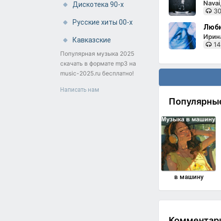
Nava
Дискотека 90-х
30
Русские хиты 00-х
Люби
Ирин
Кавказские
14
Популярная музыка 2025
скачать в формате mp3 на
music-2025.ru бесплатно!
Написать нам
Популярны
в машину
Комментарии