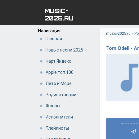
MUSIC-
2025.RU
Навигация
»
music-2025.ru
Ро
Главная
Tom Odell - A
Новые песни 2025
Чарт Яндекс
Apple топ 100
Лето и Море
Радиостанции
Жанры
Исполнители
Плейлисты