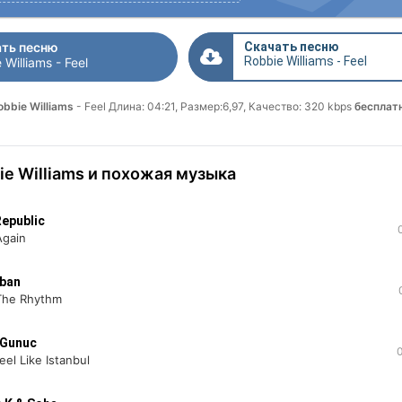
ть песню
Скачать песню
Robbie Williams - Feel
 Williams - Feel
bbie Williams
- Feel Длина: 04:21, Размер:6,97, Качество: 320 kbps
бесплат
ie Williams и похожая музыка
epublic
Again
lban
The Rhythm
 Gunuc
eel Like Istanbul