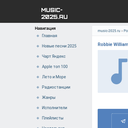
MUSIC-
2025.RU
Навигация
»
music-2025.ru
Ро
Главная
Robbie William
Новые песни 2025
Чарт Яндекс
Apple топ 100
Лето и Море
Радиостанции
Жанры
Исполнители
Плейлисты