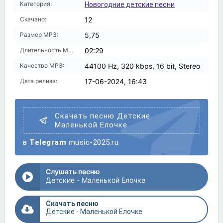
Категория:
Новогодние детские песни
Скачано:
12
Размер MP3:
5,75
Длительность MP3:
02:29
Качество MP3:
44100 Hz, 320 kbps, 16 bit, Stereo
Дата релиза:
17-06-2024, 16:43
Скачать песню Детские
Маленькой Елочке
в
Telegram
music-2025.ru
Слушать песню
Детские - Маленькой Елочке
Скачать песню
Детские - Маленькой Елочке