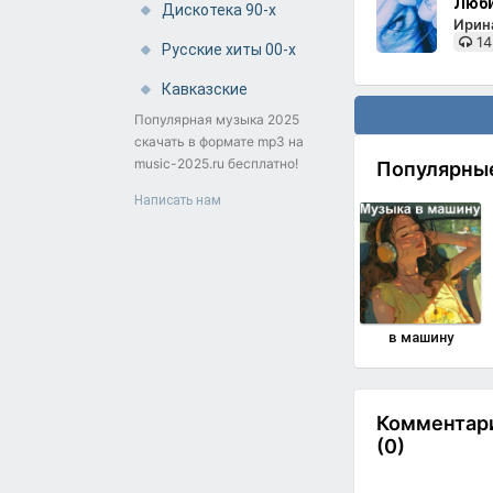
Люби
Дискотека 90-х
Ирин
14
Русские хиты 00-х
Кавказские
Популярная музыка 2025
скачать в формате mp3 на
music-2025.ru бесплатно!
Популярны
Написать нам
в машину
Комментари
(0)