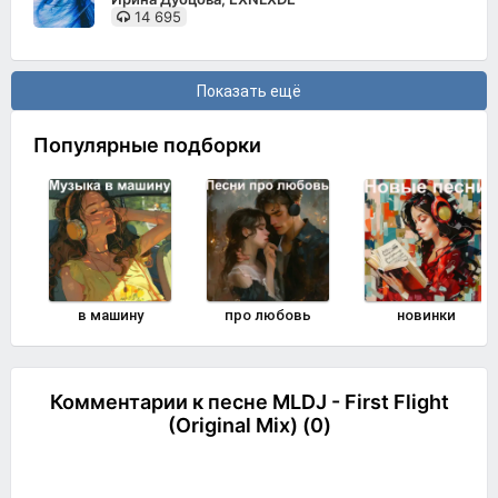
14 695
Показать ещё
Популярные подборки
в машину
про любовь
новинки
Комментарии к песне MLDJ - First Flight
(Original Mix) (0)
Комментировать