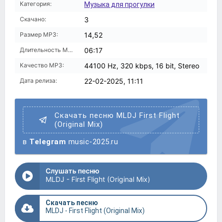
Категория:
Музыка для прогулки
Скачано:
3
Размер MP3:
14,52
Длительность MP3:
06:17
Качество MP3:
44100 Hz, 320 kbps, 16 bit, Stereo
Дата релиза:
22-02-2025, 11:11
Скачать песню MLDJ First Flight
(Original Mix)
в
Telegram
music-2025.ru
Слушать песню
MLDJ - First Flight (Original Mix)
Скачать песню
MLDJ - First Flight (Original Mix)