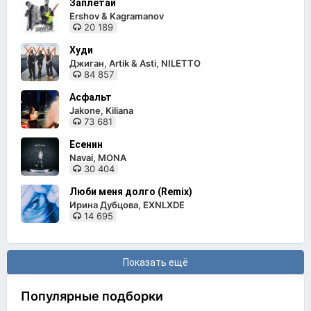
Заплетай
Ershov & Kagramanov
20 189
Худи
Джиган, Artik & Asti, NILETTO
84 857
Асфальт
Jakone, Kiliana
73 681
Есенин
Navai, MONA
30 404
Люби меня долго (Remix)
Ирина Дубцова, EXNLXDE
14 695
Показать ещё
Популярные подборки