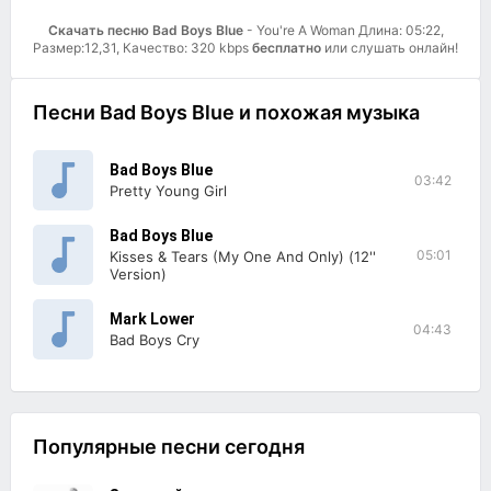
Скачать песню Bad Boys Blue
- You're A Woman Длина: 05:22,
Размер:12,31, Качество: 320 kbps
бесплатно
или слушать онлайн!
Песни Bad Boys Blue и похожая музыка
Bad Boys Blue
03:42
Pretty Young Girl
Bad Boys Blue
05:01
Kisses & Tears (My One And Only) (12''
Version)
Mark Lower
04:43
Bad Boys Cry
Популярные песни сегодня