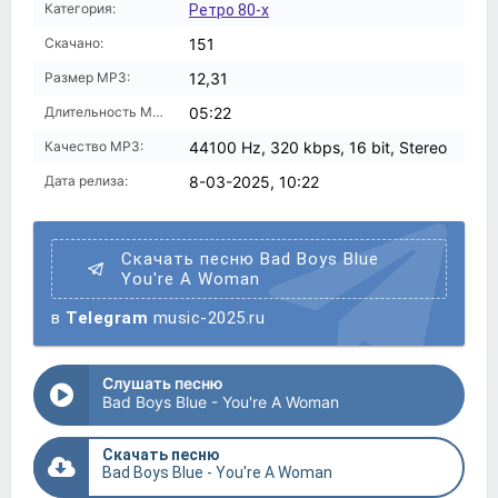
Категория:
Ретро 80-х
Скачано:
151
Размер MP3:
12,31
Длительность MP3:
05:22
Качество MP3:
44100 Hz, 320 kbps, 16 bit, Stereo
Дата релиза:
8-03-2025, 10:22
Скачать песню Bad Boys Blue
You're A Woman
в
Telegram
music-2025.ru
Слушать песню
Bad Boys Blue - You're A Woman
Скачать песню
Bad Boys Blue - You're A Woman