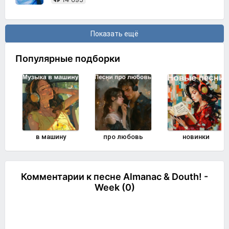
Показать ещё
Популярные подборки
в машину
про любовь
новинки
Комментарии к песне Almanac & Douth! -
Week (0)
Комментировать