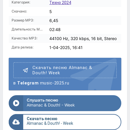
Категория:
Техно 2024
Скачано:
5
Размер MP3:
6,45
Длительность MP3:
02:48
Качество MP3:
44100 Hz, 320 kbps, 16 bit, Stereo
Дата релиза:
1-04-2025, 16:41
Скачать песню Almanac &
Douth! Week
в
Telegram
music-2025.ru
Слушать песню
Almanac & Douth! - Week
Скачать песню
Almanac & Douth! - Week