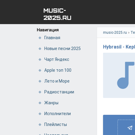
MUSIC-
2025.RU
Навигация
»
music-2025.ru
Те
Главная
Hybrasil - Kep
Новые песни 2025
Чарт Яндекс
Apple топ 100
Лето и Море
Радиостанции
Жанры
Исполнители
Плейлисты