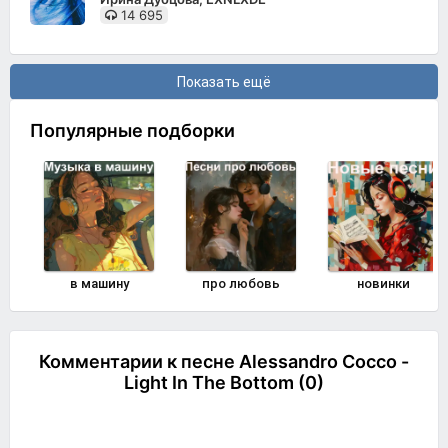
14 695
Показать ещё
Популярные подборки
в машину
про любовь
новинки
Комментарии к песне Alessandro Cocco -
Light In The Bottom (0)
Комментировать