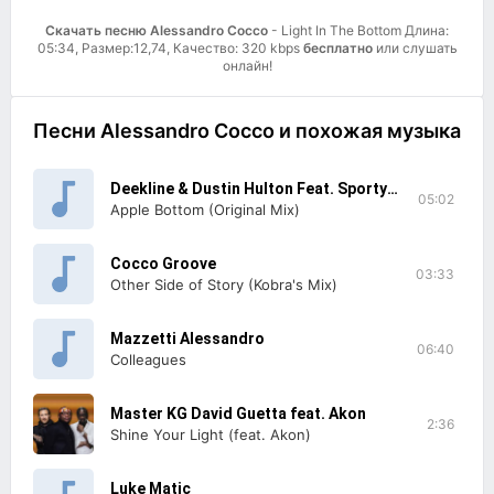
Скачать песню Alessandro Cocco
- Light In The Bottom Длина:
05:34, Размер:12,74, Качество: 320 kbps
бесплатно
или слушать
онлайн!
Песни Alessandro Cocco и похожая музыка
Deekline & Dustin Hulton Feat. Sporty-O
05:02
Apple Bottom (Original Mix)
Cocco Groove
03:33
Other Side of Story (Kobra's Mix)
Mazzetti Alessandro
06:40
Colleagues
Master KG David Guetta feat. Akon
2:36
Shine Your Light (feat. Akon)
Luke Matic