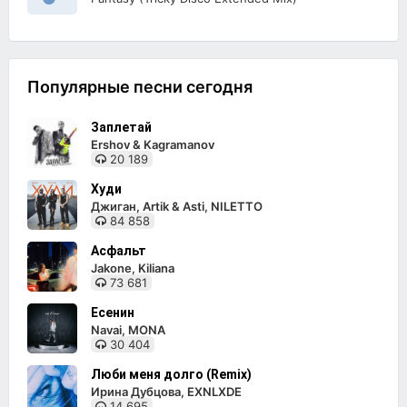
Популярные песни сегодня
Заплетай
Ershov & Kagramanov
20 189
Худи
Джиган, Artik & Asti, NILETTO
84 858
Асфальт
Jakone, Kiliana
73 681
Есенин
Navai, MONA
30 404
Люби меня долго (Remix)
Ирина Дубцова, EXNLXDE
14 695