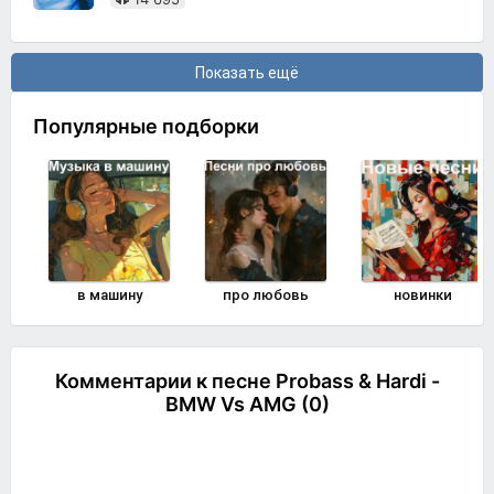
Показать ещё
Популярные подборки
в машину
про любовь
новинки
Комментарии к песне Probass & Hardi -
BMW Vs AMG (0)
Комментировать