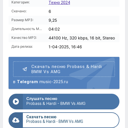
Категория:
Техно 2024
Скачано:
6
Размер MP3:
9,25
Длительность MP3:
04:02
Качество MP3:
44100 Hz, 320 kbps, 16 bit, Stereo
Дата релиза:
1-04-2025, 16:46
Скачать песню Probass & Hardi
BMW Vs AMG
в
Telegram
music-2025.ru
Слушать песню
Probass & Hardi - BMW Vs AMG
Скачать песню
Probass & Hardi - BMW Vs AMG