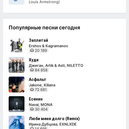
Louis Armstrong)
Популярные песни сегодня
Заплетай
Ershov & Kagramanov
20 189
Худи
Джиган, Artik & Asti, NILETTO
84 858
Асфальт
Jakone, Kiliana
73 681
Есенин
Navai, MONA
30 404
Люби меня долго (Remix)
Ирина Дубцова, EXNLXDE
14 695