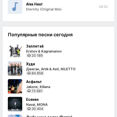
Alex Heat
06:32
Eternity (Original Mix)
Популярные песни сегодня
Заплетай
Ershov & Kagramanov
20 189
Худи
Джиган, Artik & Asti, NILETTO
84 858
Асфальт
Jakone, Kiliana
73 681
Есенин
Navai, MONA
30 404