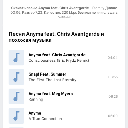
Скачать песню Anyma feat. Chris Avantgarde
- Eternity Длина:
03:06, Размер:7,23, Качество: 320 kbps
бесплатно
или слушать
онлайн!
Песни Anyma feat. Chris Avantgarde и
похожая музыка
Anyma feat. Chris Avantgarde
04:04
Consciousness (Eric Prydz Remix)
Snap! Feat. Summer
03:55
The First The Last Eternity
Anyma feat. Meg Myers
06:26
Running
Anyma
06:00
A True Connection