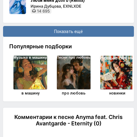
Люби меня долго (Remix)
Ирина Дубцова, EXNLXDE
14 695
Показать ещё
Популярные подборки
в машину
про любовь
новинки
Комментарии к песне Anyma feat. Chris
Avantgarde - Eternity (0)
Комментировать