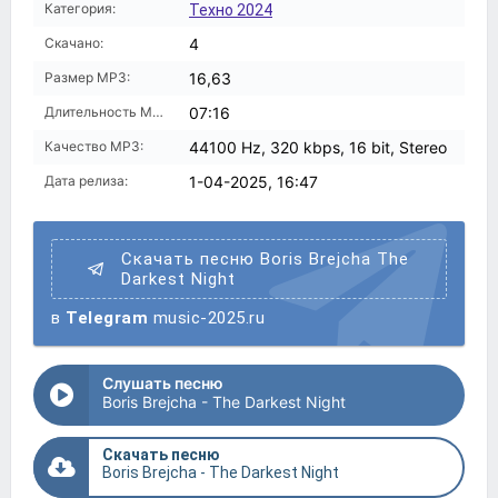
Категория:
Техно 2024
Скачано:
4
Размер MP3:
16,63
Длительность MP3:
07:16
Качество MP3:
44100 Hz, 320 kbps, 16 bit, Stereo
Дата релиза:
1-04-2025, 16:47
Скачать песню Boris Brejcha The
Darkest Night
в
Telegram
music-2025.ru
Слушать песню
Boris Brejcha - The Darkest Night
Скачать песню
Boris Brejcha - The Darkest Night