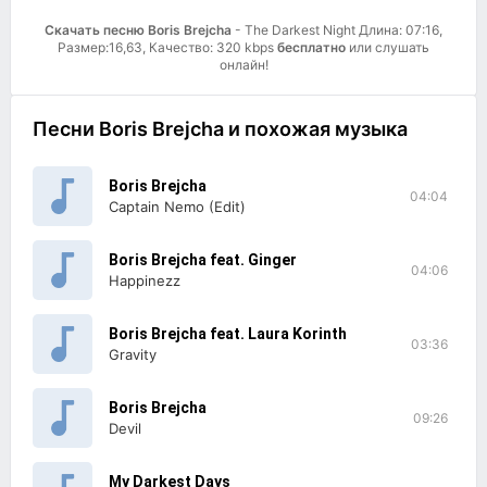
Скачать песню Boris Brejcha
- The Darkest Night Длина: 07:16,
Размер:16,63, Качество: 320 kbps
бесплатно
или слушать
онлайн!
Песни Boris Brejcha и похожая музыка
Boris Brejcha
04:04
Captain Nemo (Edit)
Boris Brejcha feat. Ginger
04:06
Happinezz
Boris Brejcha feat. Laura Korinth
03:36
Gravity
Boris Brejcha
09:26
Devil
My Darkest Days