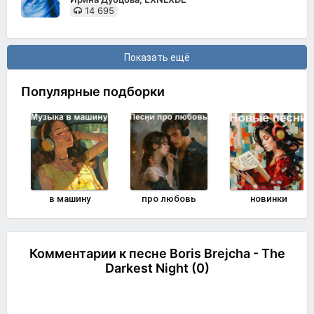
14 695
Показать ещё
Популярные подборки
в машину
про любовь
новинки
Комментарии к песне Boris Brejcha - The
Darkest Night (0)
Комментировать