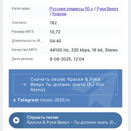
Категория:
/
Русские ремиксы 90-х
Руки Вверх
/
Краски
Скачано:
182
Размер MP3:
10,72
Длительность MP3:
04:40
Качество MP3:
44100 Hz, 320 kbps, 16 bit, Stereo
Дата релиза:
8-06-2025, 12:04
Скачать песню Краски & Руки
Вверх Ты должен знать (DJ Vini
Remix)
в
Telegram
music-2025.ru
Слушать песню
Краски & Руки Вверх - Ты должен знать (DJ Vini Remix)