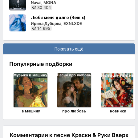
Navai, MONA
30 404
Люби меня долго (Remix)
Ирина Дубцова, EXNLXDE
14 695
Показать ещё
Популярные подборки
в машину
про любовь
новинки
Комментарии к песне Краски & Руки Вверх