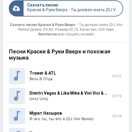
Скачать песню
Краски & Руки Вверх - Ты должен знать (DJ Vini Remix)
Скачать песню Краски & Руки Вверх
- Ты должен знать (DJ Vini
Remix) Длина: 04:40, Размер:10,72, Качество: 320 kbps
бесплатно
или слушать онлайн!
Песни Краски & Руки Вверх и похожая
музыка
Truwer & ATL
03:51
Весь В Отца
Dimitri Vegas & Like Mike & Vini Vici & Liquid Soul
03:19
Untz Untz
Мурат Насыров
05:18
Я-это ты, ты-это я (DJ Vini Remix)