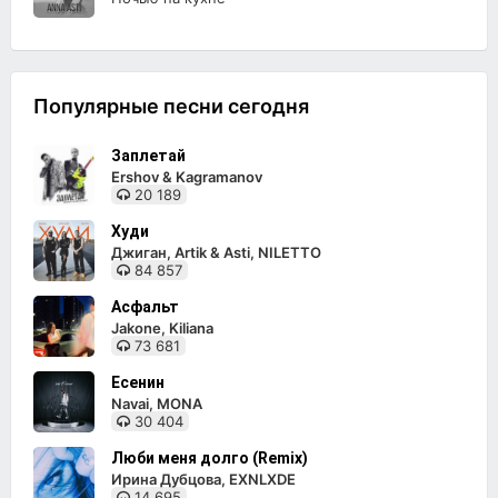
Популярные песни сегодня
Заплетай
Ershov & Kagramanov
20 189
Худи
Джиган, Artik & Asti, NILETTO
84 857
Асфальт
Jakone, Kiliana
73 681
Есенин
Navai, MONA
30 404
Люби меня долго (Remix)
Ирина Дубцова, EXNLXDE
14 695