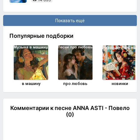
Показать ещё
Популярные подборки
в машину
про любовь
новинки
Комментарии к песне ANNA ASTI - Повело
(0)
Комментировать