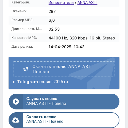
Категория:
/
Исполнители
ANNA ASTI
Скачано:
297
Размер MP3:
6,6
Длительность MP3:
02:53
Качество MP3:
44100 Hz, 320 kbps, 16 bit, Stereo
Дата релиза:
14-04-2025, 10:43
Скачать песню ANNA ASTI
Повело
в
Telegram
music-2025.ru
Слушать песню
ANNA ASTI - Повело
Скачать песню
ANNA ASTI - Повело