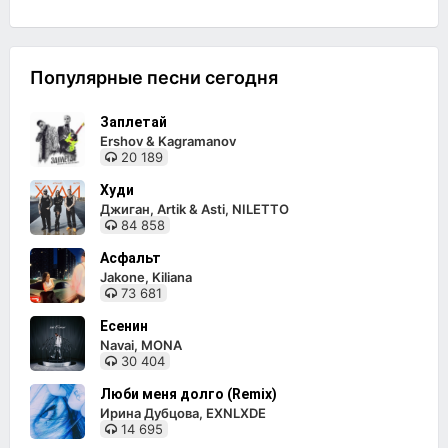
Популярные песни сегодня
Заплетай
Ershov & Kagramanov
20 189
Худи
Джиган, Artik & Asti, NILETTO
84 858
Асфальт
Jakone, Kiliana
73 681
Есенин
Navai, MONA
30 404
Люби меня долго (Remix)
Ирина Дубцова, EXNLXDE
14 695