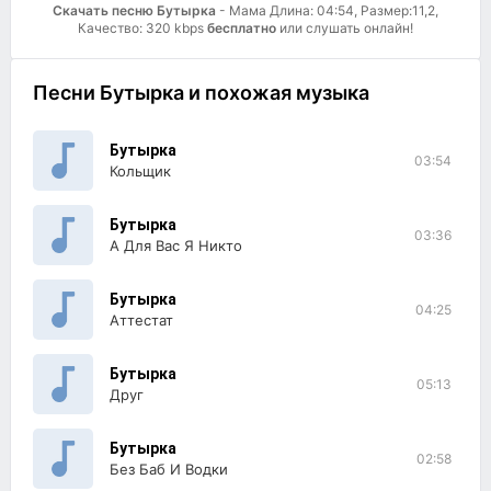
Скачать песню Бутырка
- Мама Длина: 04:54, Размер:11,2,
Качество: 320 kbps
бесплатно
или слушать онлайн!
Песни Бутырка и похожая музыка
Бутырка
03:54
Кольщик
Бутырка
03:36
А Для Вас Я Никто
Бутырка
04:25
Аттестат
Бутырка
05:13
Друг
Бутырка
02:58
Без Баб И Водки