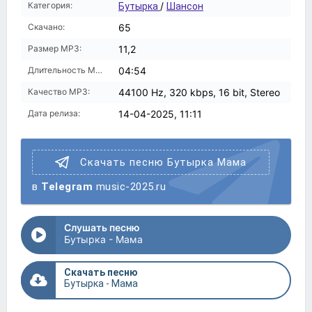
Категория:
/
Бутырка
Шансон
Скачано:
65
Размер MP3:
11,2
Длительность MP3:
04:54
Качество MP3:
44100 Hz, 320 kbps, 16 bit, Stereo
Дата релиза:
14-04-2025, 11:11
Скачать песню Бутырка Мама
в
Telegram
music-2025.ru
Слушать песню
Бутырка - Мама
Скачать песню
Бутырка - Мама