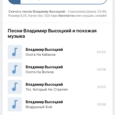
Скачать песню Владимир Высоцкий
- Скалолазка Длина: 02:46,
Размер:5,05, Качество: 320 kbps
бесплатно
или слушать онлайн!
Песни Владимир Высоцкий и похожая
музыка
Владимир Высоцкий
03:03
Охота На Кабанов
Владимир Высоцкий
03:08
Охота На Волков
Владимир Высоцкий
02:53
Тот, Который Не Стрелял
Владимир Высоцкий
02:09
Воздушный Бой