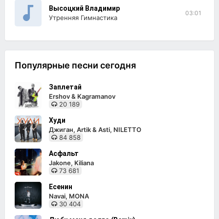
Высоцкий Владимир
03:01
Утренняя Гимнастика
Популярные песни сегодня
Заплетай
Ershov & Kagramanov
20 189
Худи
Джиган, Artik & Asti, NILETTO
84 858
Асфальт
Jakone, Kiliana
73 681
Есенин
Navai, MONA
30 404