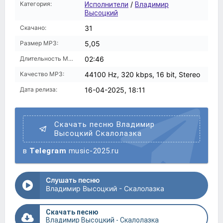
Категория:
/
Исполнители
Владимир
Высоцкий
Скачано:
31
Размер MP3:
5,05
Длительность MP3:
02:46
Качество MP3:
44100 Hz, 320 kbps, 16 bit, Stereo
Дата релиза:
16-04-2025, 18:11
Скачать песню Владимир
Высоцкий Скалолазка
в
Telegram
music-2025.ru
Слушать песню
Владимир Высоцкий - Скалолазка
Скачать песню
Владимир Высоцкий - Скалолазка