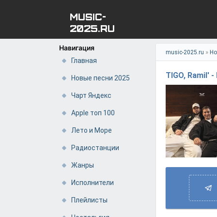
MUSIC-
2025.RU
Навигация
»
music-2025.ru
Но
Главная
TIGO, Ramil' 
Новые песни 2025
Чарт Яндекс
Apple топ 100
Лето и Море
Радиостанции
Жанры
Исполнители
Плейлисты