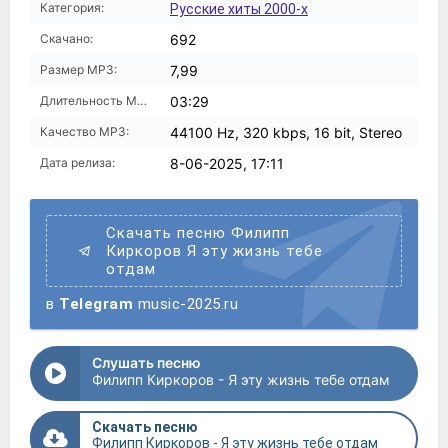
Категория:
Русские хиты 2000-х
Скачано:
692
Размер MP3:
7,99
Длительность MP3:
03:29
Качество MP3:
44100 Hz, 320 kbps, 16 bit, Stereo
Дата релиза:
8-06-2025, 17:11
Скачать песню Филипп
Киркоров Я эту жизнь тебе
отдам
в
Telegram
music-2025.ru
Слушать песню
Филипп Киркоров - Я эту жизнь тебе отдам
Скачать песню
Филипп Киркоров - Я эту жизнь тебе отдам