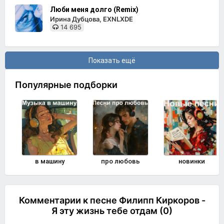
Люби меня долго (Remix)
Ирина Дубцова, EXNLXDE
14 695
Показать ещё
Популярные подборки
в машину
про любовь
новинки
Комментарии к песне Филипп Киркоров -
Я эту жизнь тебе отдам (0)