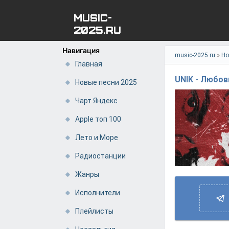
MUSIC-
2025.RU
Навигация
»
music-2025.ru
Но
Главная
UNIK - Любов
Новые песни 2025
Чарт Яндекс
Apple топ 100
Лето и Море
Радиостанции
Жанры
Исполнители
Плейлисты