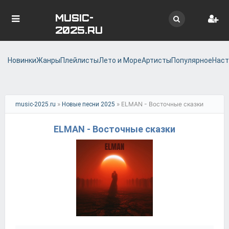
MUSIC-
2025.RU
Новинки
Жанры
Плейлисты
Лето и Море
Артисты
Популярное
Наст
»
» ELMAN - Восточные сказки
music-2025.ru
Новые песни 2025
ELMAN - Восточные сказки