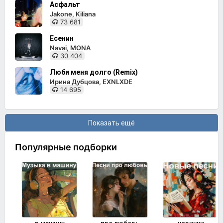
Асфальт
Jakone, Kiliana
73 681
Есенин
Navai, MONA
30 404
Люби меня долго (Remix)
Ирина Дубцова, EXNLXDE
14 695
Показать ещё
Популярные подборки