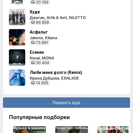
20 189
Худи
Джиган, Artik & Asti, NILETTO
84 858
Асфальт
Jakone, Kiliana
73 681
Есенин
Navai, MONA
30 404
Люби меня долго (Remix)
Ирина Дубцова, EXNLXDE
14 695
Показать ещё
Популярные подборки