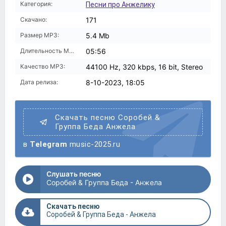
Категория:
Песни про Анжелику
Скачано:
171
Размер MP3:
5.4 Mb
Длительность MP3:
05:56
Качество MP3:
44100 Hz, 320 kbps, 16 bit, Stereo
Дата релиза:
8-10-2023, 18:05
Скачать песню Соробей &
Группа Беда Анжела
в
Telegram
music-2025.ru
Слушать песню
Соробей & Группа Беда - Анжела
Скачать песню
Соробей & Группа Беда - Анжела