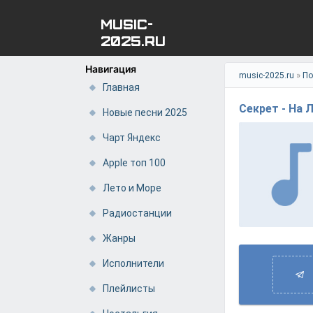
MUSIC-
2025.RU
Навигация
»
music-2025.ru
По
Главная
Секрет - На 
Новые песни 2025
Чарт Яндекс
Apple топ 100
Лето и Море
Радиостанции
Жанры
Исполнители
Плейлисты