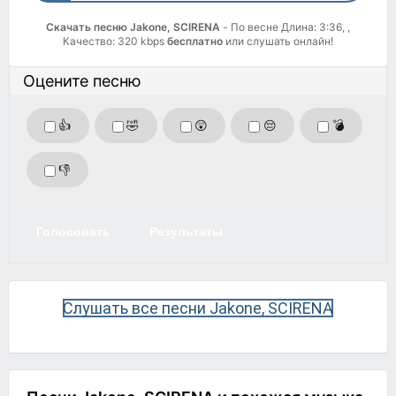
Скачать песню Jakone, SCIRENA
- По весне Длина: 3:36, ,
Качество: 320 kbps
бесплатно
или слушать онлайн!
Оцените песню
👍
🤣
😲
😔
💣
👎
Голосовать
Результаты
Слушать все песни Jakone, SCIRENA