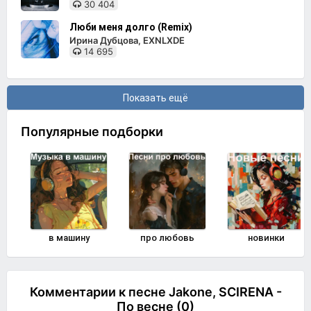
30 404
Люби меня долго (Remix)
Ирина Дубцова, EXNLXDE
14 695
Показать ещё
Популярные подборки
в машину
про любовь
новинки
Комментарии к песне Jakone, SCIRENA -
По весне (0)