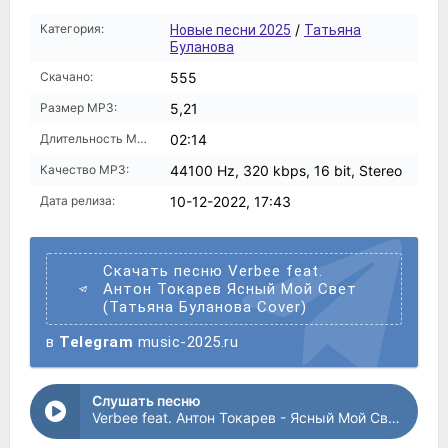
Категория:
/
Новые песни 2025
Татьяна
Буланова
Скачано:
555
Размер MP3:
5,21
Длительность MP3:
02:14
Качество MP3:
44100 Hz, 320 kbps, 16 bit, Stereo
Дата релиза:
10-12-2022, 17:43
Скачать песню Verbee feat.
Антон Токарев Ясный Мой Свет
(Татьяна Буланова Cover)
в
Telegram
music-2025.ru
Слушать песню
Verbee feat. Антон Токарев - Ясный Мой Свет (Татьяна Буланова Cover)