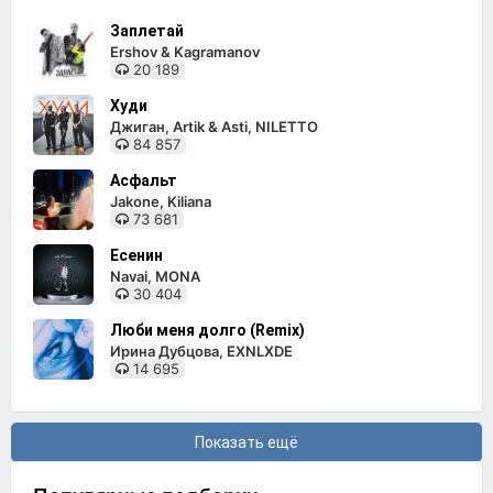
Заплетай
Ershov & Kagramanov
20 189
Худи
Джиган, Artik & Asti, NILETTO
84 857
Асфальт
Jakone, Kiliana
73 681
Есенин
Navai, MONA
30 404
Люби меня долго (Remix)
Ирина Дубцова, EXNLXDE
14 695
Показать ещё