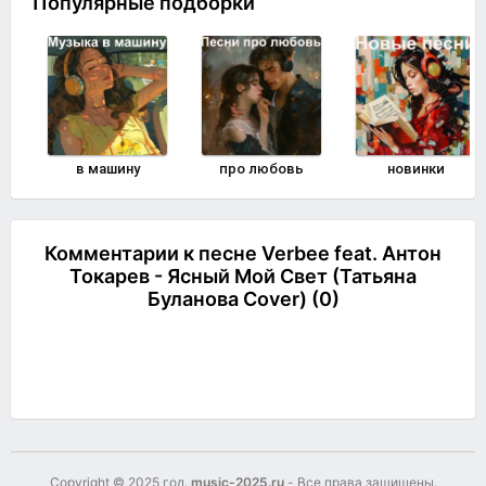
Популярные подборки
в машину
про любовь
новинки
Комментарии к песне Verbee feat. Антон
Токарев - Ясный Мой Свет (Татьяна
Буланова Cover) (0)
Комментировать
Copyright © 2025 год.
music-2025.ru
- Все права защищены.