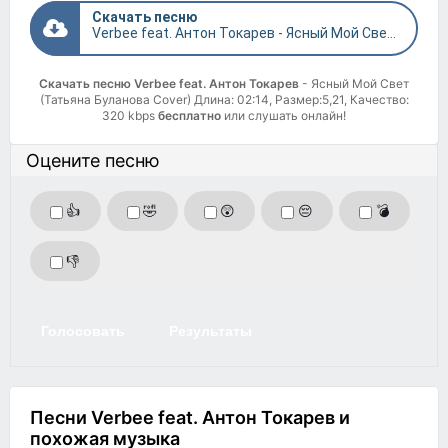
Скачать песню
Verbee feat. Антон Токарев - Ясный Мой Свет (Татьяна Буланова Cover)
Скачать песню Verbee feat. Антон Токарев
- Ясный Мой Свет
(Татьяна Буланова Cover) Длина: 02:14, Размер:5,21, Качество:
320 kbps
бесплатно
или слушать онлайн!
Оцените песню
👍
🤣
😲
😔
💣
👎
Голосовать
Результаты
Песни Verbee feat. Антон Токарев и
похожая музыка