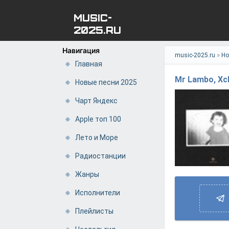
MUSIC-
2025.RU
Навигация
»
music-2025.ru
Но
Главная
Mr Lambo, Xch
Новые песни 2025
Чарт Яндекс
Apple топ 100
Лето и Море
Радиостанции
Жанры
Исполнители
Плейлисты