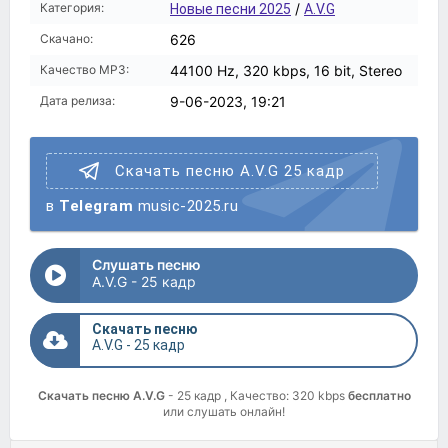
Категория:
/
Новые песни 2025
A.V.G
Скачано:
626
Качество MP3:
44100 Hz, 320 kbps, 16 bit, Stereo
Дата релиза:
9-06-2023, 19:21
Скачать песню A.V.G 25 кадр
в
Telegram
music-2025.ru
Слушать песню
A.V.G - 25 кадр
Скачать песню
A.V.G - 25 кадр
Скачать песню A.V.G
- 25 кадр , Качество: 320 kbps
бесплатно
или слушать онлайн!