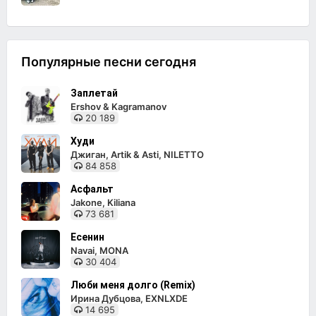
Популярные песни сегодня
Заплетай
Ershov & Kagramanov
20 189
Худи
Джиган, Artik & Asti, NILETTO
84 858
Асфальт
Jakone, Kiliana
73 681
Есенин
Navai, MONA
30 404
Люби меня долго (Remix)
Ирина Дубцова, EXNLXDE
14 695