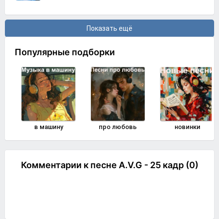
Показать ещё
Популярные подборки
в машину
про любовь
новинки
Комментарии к песне A.V.G - 25 кадр (0)
Комментировать