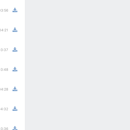
03:56
04:21
03:37
03:48
04:28
04:32
03:36