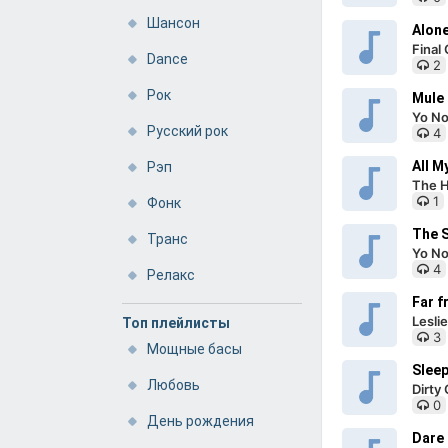
Шансон
Alon
Final 
Dance
2
Рок
Mule
Yo No
Русский рок
4
All 
Рэп
The H
1
Фонк
The 
Транс
Yo No
4
Релакс
Far f
Lesli
Топ плейлисты
3
Мощные басы
Slee
Любовь
Dirty
0
День рождения
Dare