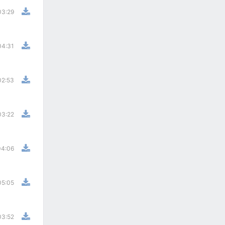
03:29
04:31
02:53
03:22
04:06
05:05
03:52