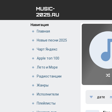
MUSIC-
2025.RU
Навигация
Главная
Новые песни 2025
Чарт Яндекс
Apple топ 100
Лето и Море
Радиостанции
Жанры
Исполнители
дате
п
Плейлисты