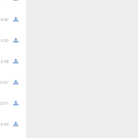
04:50
03:35
03:38
01:07
03:11
03:46