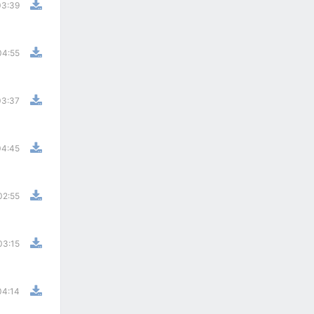
03:39
04:55
03:37
04:45
02:55
03:15
04:14