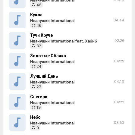
Иванушки International
46
Кукла
04:44
Иванушки International
46
Тучи Круче
02:26
Иванушки International feat. Хабиб
32
Золотые Облака
04:29
Иванушки International
24
Лучший День
04:13
Иванушки International
27
Снегири
04:22
Иванушки International
19
Небо
03:50
Иванушки International
9