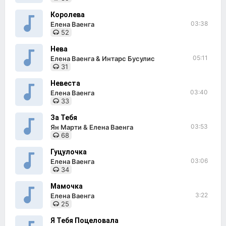
Королева
03:38
Елена Ваенга
52
Нева
05:11
Елена Ваенга & Интарс Бусулис
31
Невеста
03:40
Елена Ваенга
33
За Тебя
03:53
Ян Марти & Елена Ваенга
68
Гуцулочка
03:06
Елена Ваенга
34
Мамочка
3:22
Елена Ваенга
25
Я Тебя Поцеловала