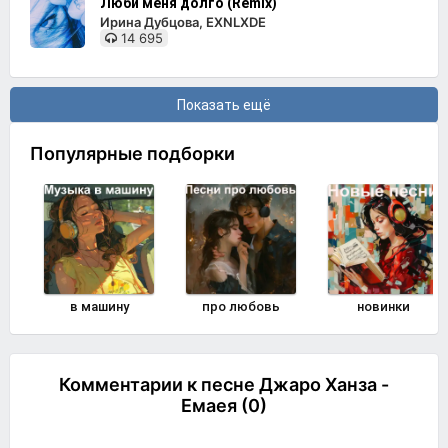
Люби меня долго (Remix)
Ирина Дубцова, EXNLXDE
14 695
Показать ещё
Популярные подборки
в машину
про любовь
новинки
Комментарии к песне Джаро Ханза -
Емаея (0)
Комментировать