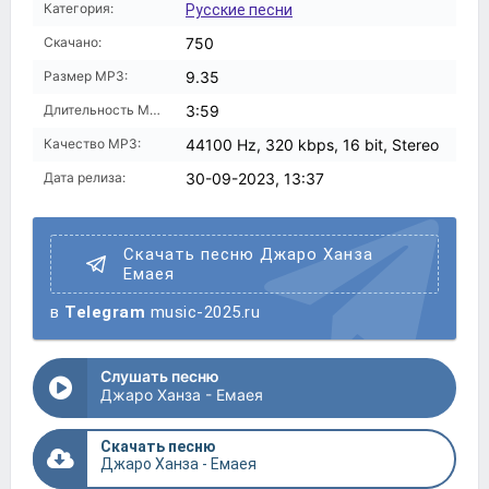
Категория:
Русские песни
Скачано:
750
Размер MP3:
9.35
Длительность MP3:
3:59
Качество MP3:
44100 Hz, 320 kbps, 16 bit, Stereo
Дата релиза:
30-09-2023, 13:37
Скачать песню Джаро Ханза
Емаея
в
Telegram
music-2025.ru
Слушать песню
Джаро Ханза - Емаея
Скачать песню
Джаро Ханза - Емаея