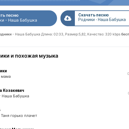
ть песню
Скачать песню
Родники - Наша Бабушка
ки - Наша Бабушка
Родники
- Наша Бабушка Длина: 02:33, Размер:5,82, Качество: 320 kbps
бес
ики и похожая музыка
ики
 мама
а Козакевич
т Наша Бабушка
б
Таня горько плачет