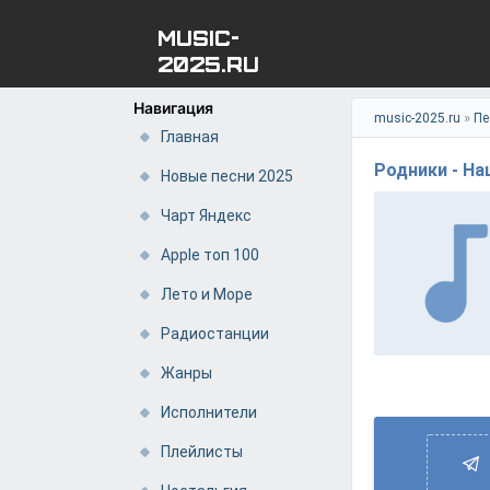
MUSIC-
2025.RU
Навигация
»
music-2025.ru
Пе
Главная
Родники - Н
Новые песни 2025
Чарт Яндекс
Apple топ 100
Лето и Море
Радиостанции
Жанры
Исполнители
Плейлисты