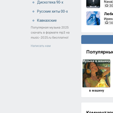
Nava
Дискотека 90-х
30
Русские хиты 00-х
Люби
Ирин
Кавказские
14
Популярная музыка 2025
скачать в формате mp3 на
music-2025.ru бесплатно!
Написать нам
Популярны
в машину
Комментари