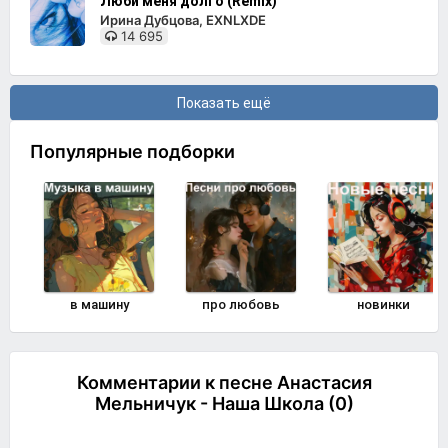
Люби меня долго (Remix)
Ирина Дубцова, EXNLXDE
14 695
Показать ещё
Популярные подборки
в машину
про любовь
новинки
Комментарии к песне Анастасия
Мельничук - Наша Школа (0)
Комментировать