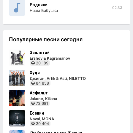
Родники
02:33
Наша Бабушка
Популярные песни сегодня
Заплетай
Ershov & Kagramanov
20 189
Худи
Джиган, Artik & Asti, NILETTO
84 858
Асфальт
Jakone, Kiliana
73 681
Есенин
Navai, MONA
30 404