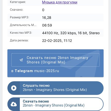
Категория:
Музыка для прогулки
Скачано:
0
Размер MP3:
16,28
Длительность MP3:
06:59
Качество MP3:
44100 Hz, 320 kbps, 16 bit, Stereo
Дата релиза:
22-02-2025, 11:12
Скачать песню 2bnsn Imaginary
Shores (Original Mix)
в
Telegram
music-2025.ru
Слушать песню
2bnsn - Imaginary Shores (Original Mix)
Скачать песню
2bnsn - Imaginary Shores (Original Mix)