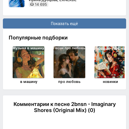
14 695
Показать ещё
Популярные подборки
в машину
про любовь
новинки
Комментарии к песне 2bnsn - Imaginary
Shores (Original Mix) (0)
Комментировать