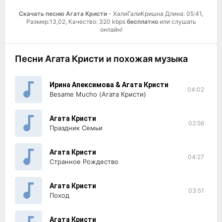
Скачать песню Агата Кристи
- ХалиГалиКришна Длина: 05:41,
Размер:13,02, Качество: 320 kbps
бесплатно
или слушать
онлайн!
Песни Агата Кристи и похожая музыка
Ирина Апексимова & Агата Кристи
04:02
Besame Mucho (Агата Кристи)
Агата Кристи
02:56
Праздник Семьи
Агата Кристи
04:27
Странное Рождество
Агата Кристи
03:51
Поход
Агата Кристи