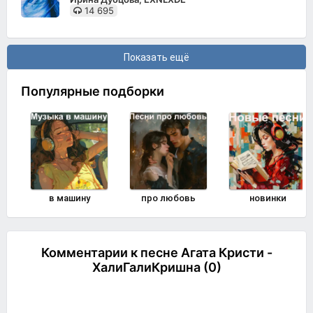
14 695
Показать ещё
Популярные подборки
в машину
про любовь
новинки
Комментарии к песне Агата Кристи -
ХалиГалиКришна (0)
Комментировать