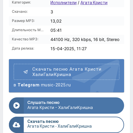
Категория:
/
Исполнители
Агата Кристи
Скачано:
3
Размер MP3:
13,02
Длительность MP3:
05:41
Качество MP3:
44100 Hz, 320 kbps, 16 bit, Stereo
Дата релиза:
15-04-2025, 11:27
Скачать песню Агата Кристи
ХалиГалиКришна
в
Telegram
music-2025.ru
Слушать песню
Агата Кристи - ХалиГалиКришна
Скачать песню
Агата Кристи - ХалиГалиКришна