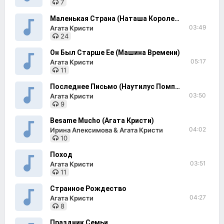
7
Маленькая Страна (Наташа Королева)
03:49
Агата Кристи
24
Он Был Старше Ее (Машина Времени)
05:17
Агата Кристи
11
Последнее Письмо (Наутилус Помпилиус)
03:50
Агата Кристи
9
Besame Mucho (Агата Кристи)
04:02
Ирина Апексимова & Агата Кристи
10
Поход
03:51
Агата Кристи
11
Странное Рождество
04:27
Агата Кристи
8
Праздник Семьи