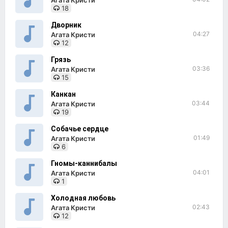
Агата Кристи
18
Дворник
04:27
Агата Кристи
12
Грязь
03:36
Агата Кристи
15
Канкан
03:44
Агата Кристи
19
Собачье сердце
01:49
Агата Кристи
6
Гномы-каннибалы
04:01
Агата Кристи
1
Холодная любовь
02:43
Агата Кристи
12