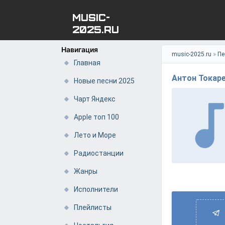
MUSIC-
2025.RU
Навигация
»
music-2025.ru
Пе
Главная
Антон Токаре
Новые песни 2025
Чарт Яндекс
Apple топ 100
Лето и Море
Радиостанции
Жанры
Исполнители
Плейлисты