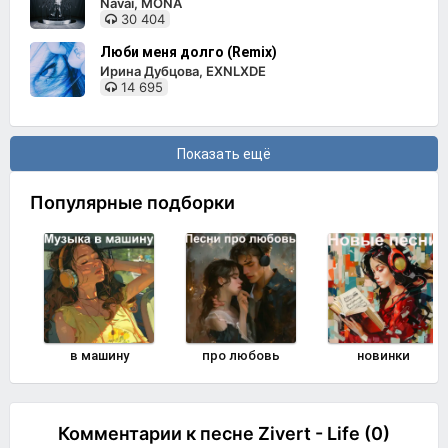
Navai, MONA
30 404
Люби меня долго (Remix)
Ирина Дубцова, EXNLXDE
14 695
Показать ещё
Популярные подборки
в машину
про любовь
новинки
Комментарии к песне Zivert - Life (0)