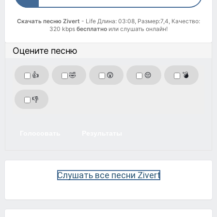
Скачать песню Zivert
- Life Длина: 03:08, Размер:7,4, Качество:
320 kbps
бесплатно
или слушать онлайн!
Оцените песню
👍
🤣
😲
😔
💣
👎
Голосовать
Результаты
Слушать все песни Zivert