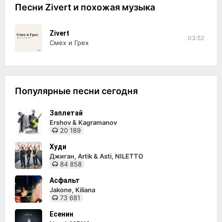
Песни Zivert и похожая музыка
Zivert
03:52
Смех и Грех
Популярные песни сегодня
Заплетай
Ershov & Kagramanov
20 189
Худи
Джиган, Artik & Asti, NILETTO
84 858
Асфальт
Jakone, Kiliana
73 681
Есенин