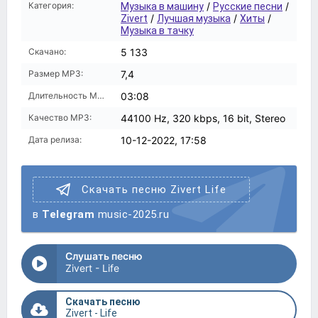
Категория:
/
/
Музыка в машину
Русские песни
/
/
/
Zivert
Лучшая музыка
Хиты
Музыка в тачку
Скачано:
5 133
Размер MP3:
7,4
Длительность MP3:
03:08
Качество MP3:
44100 Hz, 320 kbps, 16 bit, Stereo
Дата релиза:
10-12-2022, 17:58
Скачать песню Zivert Life
в
Telegram
music-2025.ru
Слушать песню
Zivert - Life
Скачать песню
Zivert - Life