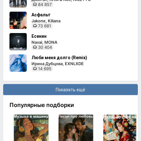
84 857
Асфальт
Jakone, Kiliana
73 681
Есенин
Navai, MONA
30 404
Люби меня долго (Remix)
Ирина Дубцова, EXNLXDE
14 695
Показать ещё
Популярные подборки