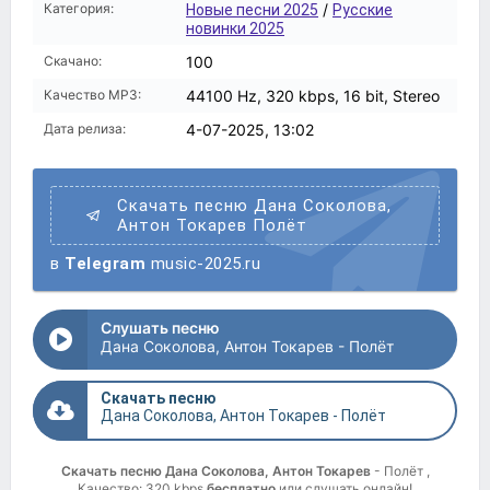
Категория:
/
Новые песни 2025
Русские
новинки 2025
Скачано:
100
Качество MP3:
44100 Hz, 320 kbps, 16 bit, Stereo
Дата релиза:
4-07-2025, 13:02
Скачать песню Дана Соколова,
Антон Токарев Полёт
в
Telegram
music-2025.ru
Слушать песню
Дана Соколова, Антон Токарев - Полёт
Скачать песню
Дана Соколова, Антон Токарев - Полёт
Скачать песню Дана Соколова, Антон Токарев
- Полёт ,
Качество: 320 kbps
бесплатно
или слушать онлайн!