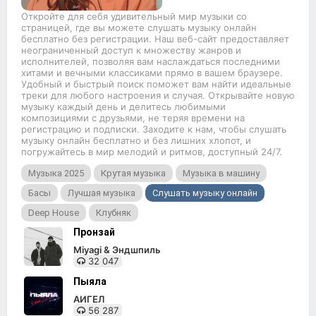
Откройте для себя удивительный мир музыки со
страницей, где вы можете слушать музыку онлайн
бесплатно без регистрации. Наш веб-сайт предоставляет
неограниченный доступ к множеству жанров и
исполнителей, позволяя вам наслаждаться последними
хитами и вечными классиками прямо в вашем браузере.
Удобный и быстрый поиск поможет вам найти идеальные
треки для любого настроения и случая. Открывайте новую
музыку каждый день и делитесь любимыми
композициями с друзьями, не теряя времени на
регистрацию и подписки. Заходите к нам, чтобы слушать
музыку онлайн бесплатно и без лишних хлопот, и
погружайтесь в мир мелодий и ритмов, доступный 24/7.
Музыка 2025
Крутая музыка
Музыка в машину
Басы
Лучшая музыка
Слушать музыку онлайн
Deep House
Клубняк
Пронзай
Miyagi & Эндшпиль
32 047
Пыяла
АИГЕЛ
56 287